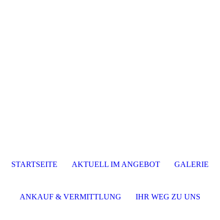
STARTSEITE
AKTUELL IM ANGEBOT
GALERIE
ANKAUF & VERMITTLUNG
IHR WEG ZU UNS