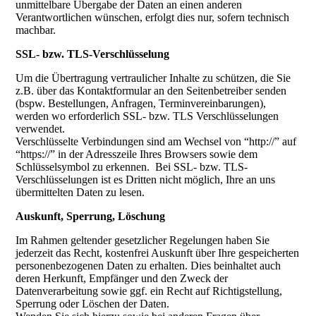
unmittelbare Übergabe der Daten an einen anderen
Verantwortlichen wünschen, erfolgt dies nur, sofern technisch
machbar.
SSL- bzw. TLS-Verschlüsselung
Um die Übertragung vertraulicher Inhalte zu schützen, die Sie
z.B. über das Kontaktformular an den Seitenbetreiber senden
(bspw. Bestellungen, Anfragen, Terminvereinbarungen),
werden wo erforderlich SSL- bzw. TLS Verschlüsselungen
verwendet.
Verschlüsselte Verbindungen sind am Wechsel von “http://” auf
“https://” in der Adresszeile Ihres Browsers sowie dem
Schlüsselsymbol zu erkennen. Bei SSL- bzw. TLS-
Verschlüsselungen ist es Dritten nicht möglich, Ihre an uns
übermittelten Daten zu lesen.
Auskunft, Sperrung, Löschung
Im Rahmen geltender gesetzlicher Regelungen haben Sie
jederzeit das Recht, kostenfrei Auskunft über Ihre gespeicherten
personenbezogenen Daten zu erhalten. Dies beinhaltet auch
deren Herkunft, Empfänger und den Zweck der
Datenverarbeitung sowie ggf. ein Recht auf Richtigstellung,
Sperrung oder Löschen der Daten.