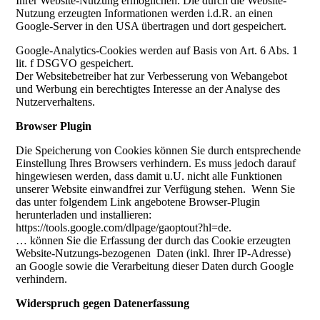
Ihrer Website-Nutzung ermöglichen. Die durch die Website-
Nutzung erzeugten Informationen werden i.d.R. an einen
Google-Server in den USA übertragen und dort gespeichert.
Google-Analytics-Cookies werden auf Basis von Art. 6 Abs. 1
lit. f DSGVO gespeichert.
Der Websitebetreiber hat zur Verbesserung von Webangebot
und Werbung ein berechtigtes Interesse an der Analyse des
Nutzerverhaltens.
Browser Plugin
Die Speicherung von Cookies können Sie durch entsprechende
Einstellung Ihres Browsers verhindern. Es muss jedoch darauf
hingewiesen werden, dass damit u.U. nicht alle Funktionen
unserer Website einwandfrei zur Verfügung stehen. Wenn Sie
das unter folgendem Link angebotene Browser-Plugin
herunterladen und installieren:
https://tools.google.com/dlpage/gaoptout?hl=de.
… können Sie die Erfassung der durch das Cookie erzeugten
Website-Nutzungs-bezogenen Daten (inkl. Ihrer IP-Adresse)
an Google sowie die Verarbeitung dieser Daten durch Google
verhindern.
Widerspruch gegen Datenerfassung