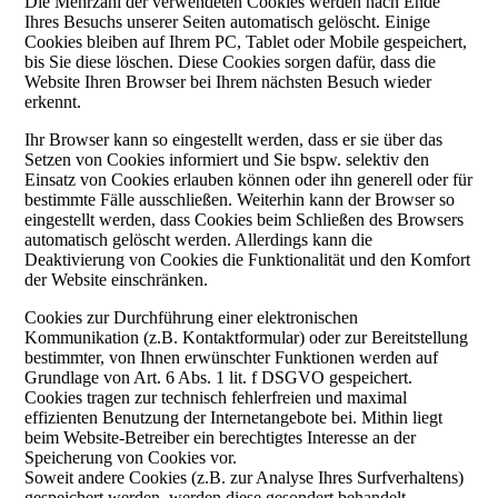
Die Mehrzahl der verwendeten Cookies werden nach Ende
Ihres Besuchs unserer Seiten automatisch gelöscht. Einige
Cookies bleiben auf Ihrem PC, Tablet oder Mobile gespeichert,
bis Sie diese löschen. Diese Cookies sorgen dafür, dass die
Website Ihren Browser bei Ihrem nächsten Besuch wieder
erkennt.
Ihr Browser kann so eingestellt werden, dass er sie über das
Setzen von Cookies informiert und Sie bspw. selektiv den
Einsatz von Cookies erlauben können oder ihn generell oder für
bestimmte Fälle ausschließen. Weiterhin kann der Browser so
eingestellt werden, dass Cookies beim Schließen des Browsers
automatisch gelöscht werden. Allerdings kann die
Deaktivierung von Cookies die Funktionalität und den Komfort
der Website einschränken.
Cookies zur Durchführung einer elektronischen
Kommunikation (z.B. Kontaktformular) oder zur Bereitstellung
bestimmter, von Ihnen erwünschter Funktionen werden auf
Grundlage von Art. 6 Abs. 1 lit. f DSGVO gespeichert.
Cookies tragen zur technisch fehlerfreien und maximal
effizienten Benutzung der Internetangebote bei. Mithin liegt
beim Website-Betreiber ein berechtigtes Interesse an der
Speicherung von Cookies vor.
Soweit andere Cookies (z.B. zur Analyse Ihres Surfverhaltens)
gespeichert werden, werden diese gesondert behandelt.