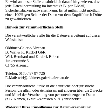
Es wird an dieser Stelle ausdrücklich darauf hingewiesen, dass
jede Datenübermittlung im Internet (z.B. per E-Mail)
Sicherheitslücken aufweisen kann. Es ist mithin nicht möglich,
einen 100%igen Schutz der Daten vor dem Zugriff durch Dritte
zu gewährleisten.
Hinweis zur verantwortlichen Stelle
Die verantwortliche Stelle für die Datenverarbeitung auf dieser
Website ist:
Oldtimer-Galerie-Alzenau
B. Wirl & R. Kirdorf GbR
Wirl, Bernhard und Kirdorf, Robert
Junkersstraße 5
63755 Alzenau
Telefon: 0170 / 97 97 726
E-Mail: wirl@oldtimer-galerie-alzenau.de
Die verantwortliche Stelle ist die natürliche oder juristische
Person, die allein oder gemeinsam mit anderen über die Zwecke
und Mittel der Verarbeitung von personenbezogenen Daten
(z.B. Namen, E-Mail-Adressen o. Ä.) entscheidet.
Widerruf Ihrer Einwilligung zur Datenverarbeitung