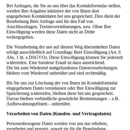
Bei Anfragen, die Sie an uns über das Kontaktformular stellen,
werden Ihre Angaben inklusive der von Ihnen dort
angegebenen Kontaktdaten bei uns gespeichert. Dies dient der
Bearbeitung Ihrer Anfrage und für den Fall von
Anschlussfragen, Terminvereinbarungen, usw. Ohne Ihre
Einwilligung werden diese Daten nicht an Dritte
weitergegeben.
Die Verarbeitung der uns auf diesem Weg übermittelten Daten
erfolgt ausschließlich auf Grundlage Ihrer Einwilligung (Art. 6
Abs. 1 lit. a DSGVO). Diese Einwilligung können Sie jederzeit
widerrufen. Eine formlose Email ist dazu ausreichend.
Die bis zum Wiederruf stattgefundenen Datenverarbeitungen
bleiben vom Wiederruf unberührt und sind rechtmäßig.
Bis Sie uns zur Löschung der von Ihnen im Kontaktformular
eingegebenen Daten veranlassen oder Ihre Einwilligung zur
Speicherung widerrufen, bleiben diese bei uns gespeichert.
Davon bleiben verbindliche gesetzliche Bestimmungen – z.B.
Aufbewahrungsfristen – unberührt.
Verarbeiten von Daten (Kunden- und Vertragsdaten)
Personenbezogene Daten werden von uns nur erhoben,
verarbeitet und genutzt, soweit sie für die Begründung,