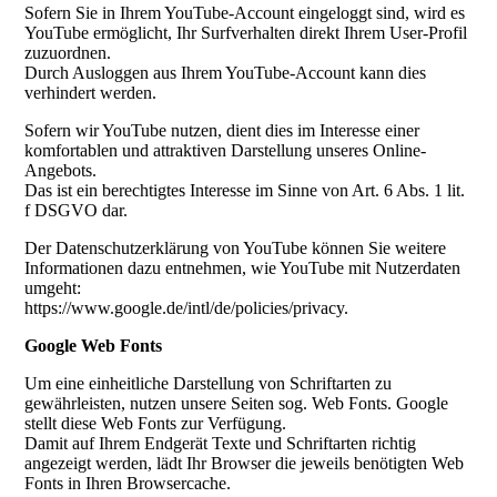
Sofern Sie in Ihrem YouTube-Account eingeloggt sind, wird es
YouTube ermöglicht, Ihr Surfverhalten direkt Ihrem User-Profil
zuzuordnen.
Durch Ausloggen aus Ihrem YouTube-Account kann dies
verhindert werden.
Sofern wir YouTube nutzen, dient dies im Interesse einer
komfortablen und attraktiven Darstellung unseres Online-
Angebots.
Das ist ein berechtigtes Interesse im Sinne von Art. 6 Abs. 1 lit.
f DSGVO dar.
Der Datenschutzerklärung von YouTube können Sie weitere
Informationen dazu entnehmen, wie YouTube mit Nutzerdaten
umgeht:
https://www.google.de/intl/de/policies/privacy.
Google Web Fonts
Um eine einheitliche Darstellung von Schriftarten zu
gewährleisten, nutzen unsere Seiten sog. Web Fonts. Google
stellt diese Web Fonts zur Verfügung.
Damit auf Ihrem Endgerät Texte und Schriftarten richtig
angezeigt werden, lädt Ihr Browser die jeweils benötigten Web
Fonts in Ihren Browsercache.