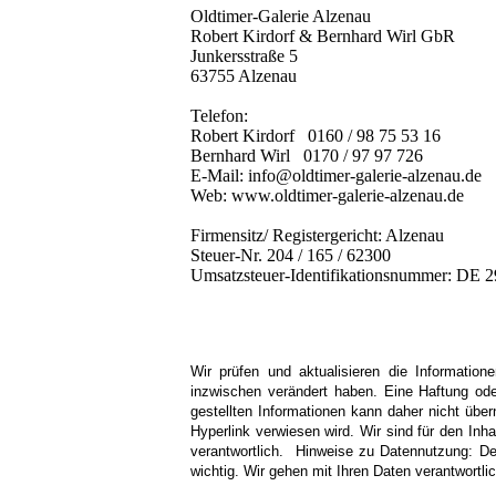
Oldtimer-Galerie Alzenau
Robert Kirdorf & Bernhard Wirl GbR
Junkersstraße 5
63755 Alzenau
Telefon:
Robert Kirdorf 0160 / 98 75 53 16
Bernhard Wirl 0170 / 97 97 726
E-Mail: info@oldtimer-galerie-alzenau.de
Web: www.oldtimer-galerie-alzenau.de
Firmensitz/ Registergericht: Alzenau
Steuer-Nr. 204 / 165 / 62300
Umsatzsteuer-Identifikationsnummer: DE 
Wir prüfen und aktualisieren die Information
inzwischen verändert haben. Eine Haftung oder 
gestellten Informationen kann daher nicht übe
Hyperlink verwiesen wird. Wir sind für den Inh
verantwortlich. Hinweise zu Datennutzung: Der
wichtig. Wir gehen mit Ihren Daten verantwortli