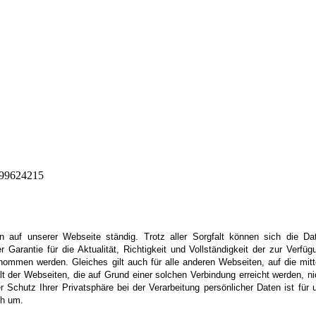
299624215
en auf unserer Webseite ständig. Trotz aller Sorgfalt können sich die Da
Garantie für die Aktualität, Richtigkeit und Vollständigkeit der zur Verfüg
rnommen werden. Gleiches gilt auch für alle anderen Webseiten, auf die mitt
alt der Webseiten, die auf Grund einer solchen Verbindung erreicht werden, ni
 Schutz Ihrer Privatsphäre bei der Verarbeitung persönlicher Daten ist für 
ch um.