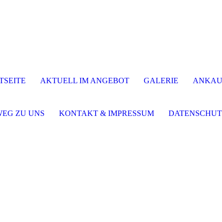
TSEITE
AKTUELL IM ANGEBOT
GALERIE
ANKAU
WEG ZU UNS
KONTAKT & IMPRESSUM
DATENSCHUT